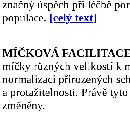
značný úspěch při léčbě po
populace.
[celý text]
MÍČKOVÁ FACILITACE
míčky různých velikostí k
normalizaci přirozených sc
a protažitelnosti. Právě tyt
změněny.