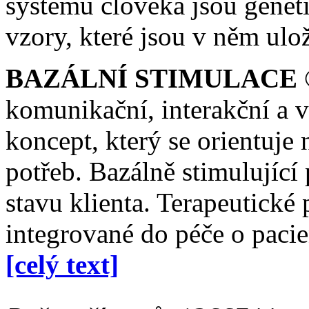
systému člověka jsou gene
vzory, které jsou v něm ulo
BAZÁLNÍ STIMULACE ®
komunikační, interakční a v
koncept, který se orientuje 
potřeb. Bazálně stimulující
stavu klienta. Terapeutické
integrované do péče o paci
[celý text]