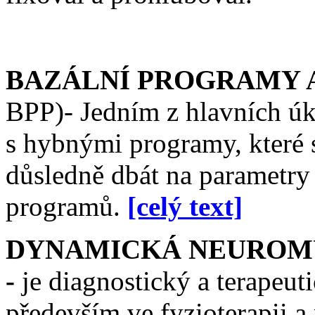
BAZÁLNÍ PROGRAMY 
BPP)- Jedním z hlavních úk
s hybnými programy, které se
důsledně dbát na parametry
programů.
[celý text]
DYNAMICKÁ NEUROMU
-
je diagnostický a terapeut
především ve fyzioterapii 