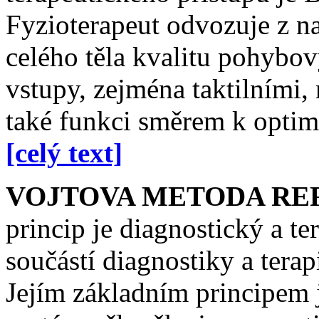
Fyzioterapeut odvozuje z na
celého těla kvalitu pohybo
vstupy, zejména taktilními,
také funkci směrem k opti
[celý text]
VOJTOVA METODA RE
princip je diagnostický a te
součástí diagnostiky a tera
Jejím základním principem 