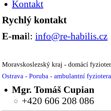
Kontakt
Rychlý kontakt
E-mai
l:
info@re-habilis.cz
Moravskoslezský kraj - domácí fyziote
Ostrava - Poruba - ambulantní fyzioter
Mgr. Tomáš Cupian
+420 606 208 086