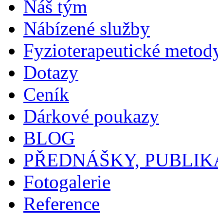
Náš tým
Nábízené služby
Fyzioterapeutické metod
Dotazy
Ceník
Dárkové poukazy
BLOG
PŘEDNÁŠKY, PUBLIK
Fotogalerie
Reference