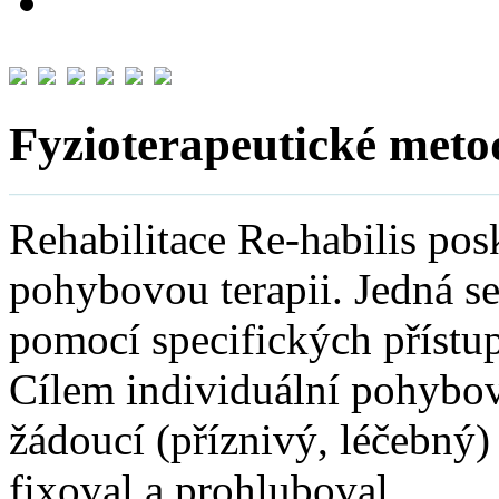
Fyzioterapeutické meto
Rehabilitace Re-habilis pos
pohybovou terapii. Jedná s
pomocí specifických přístup
Cílem individuální pohybov
žádoucí (příznivý, léčebný)
fixoval a prohluboval.