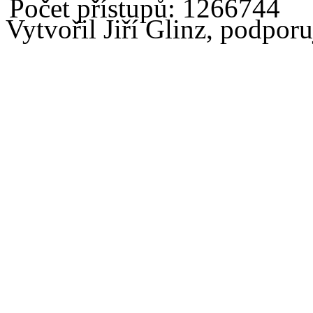
Počet přístupů: 1266744
Vytvořil Jiří Glinz, podpor