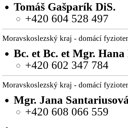
Tomáš Gašparík DiS.
+420 604 528 497
Moravskoslezský kraj - domácí fyziote
Bc. et Bc. et Mgr. Han
+420 602 347 784
Moravskoslezský kraj - domácí fyziote
Mgr. Jana Santariusov
+420 608 066 559