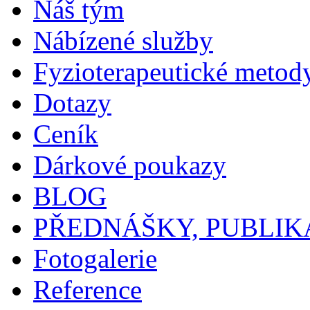
Náš tým
Nábízené služby
Fyzioterapeutické metod
Dotazy
Ceník
Dárkové poukazy
BLOG
PŘEDNÁŠKY, PUBLIK
Fotogalerie
Reference