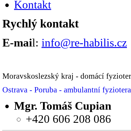
Kontakt
Rychlý kontakt
E-mai
l:
info@re-habilis.cz
Moravskoslezský kraj - domácí fyziote
Ostrava - Poruba - ambulantní fyzioter
Mgr. Tomáš Cupian
+420 606 208 086