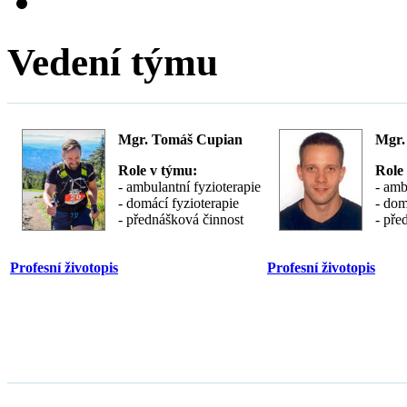
Vedení týmu
Mgr. Tomáš Cupian
Mgr.
Role v týmu:
Role
- ambulantní fyzioterapie
- amb
- domácí fyzioterapie
- dom
- přednášková činnost
- pře
Profesní životopis
Profesní životopis