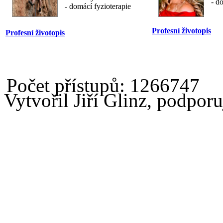
- d
- domácí fyzioterapie
Profesní životopis
Profesní životopis
Počet přístupů: 1266747
Vytvořil Jiří Glinz, podpor