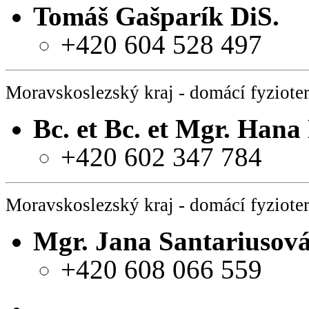
Tomáš Gašparík DiS.
+420 604 528 497
Moravskoslezský kraj - domácí fyziote
Bc. et Bc. et Mgr. Han
+420 602 347 784
Moravskoslezský kraj - domácí fyziote
Mgr. Jana Santariusov
+420 608 066 559