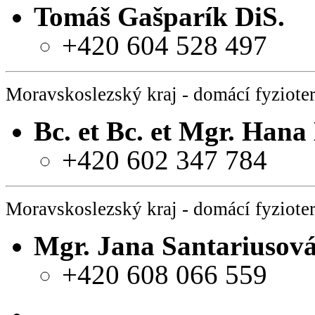
Tomáš Gašparík DiS.
+420 604 528 497
Moravskoslezský kraj - domácí fyziote
Bc. et Bc. et Mgr. Han
+420 602 347 784
Moravskoslezský kraj - domácí fyziote
Mgr. Jana Santariusov
+420 608 066 559