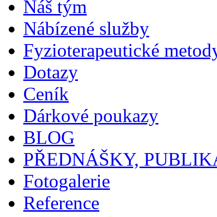
Náš tým
Nábízené služby
Fyzioterapeutické metod
Dotazy
Ceník
Dárkové poukazy
BLOG
PŘEDNÁŠKY, PUBLIK
Fotogalerie
Reference