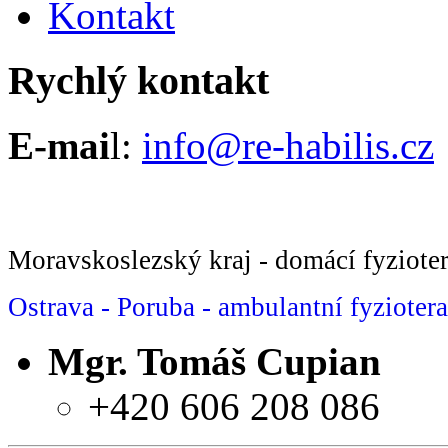
Kontakt
Rychlý kontakt
E-mai
l:
info@re-habilis.cz
Moravskoslezský kraj - domácí fyziote
Ostrava - Poruba - ambulantní fyzioter
Mgr. Tomáš Cupian
+420 606 208 086