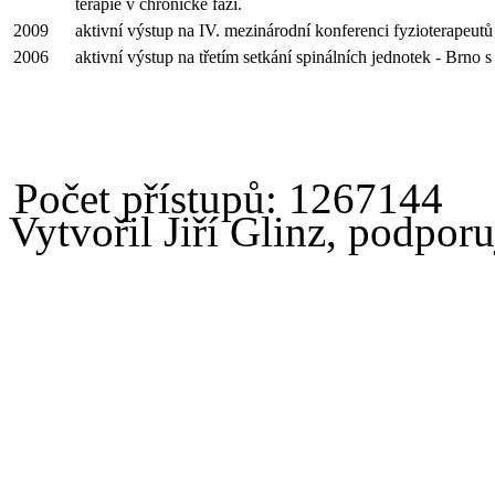
terapie v chronické fázi.
2009
aktivní výstup na IV. mezinárodní konferenci fyzioterapeu
2006
aktivní výstup na třetím setkání spinálních jednotek - Brno 
Počet přístupů: 1267144
Vytvořil Jiří Glinz, podpor